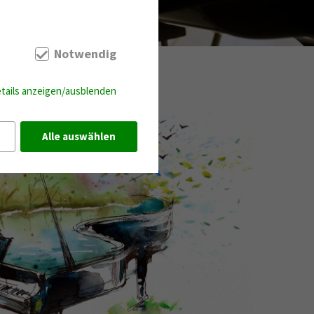
Notwendig
tails anzeigen/ausblenden
Alle auswählen