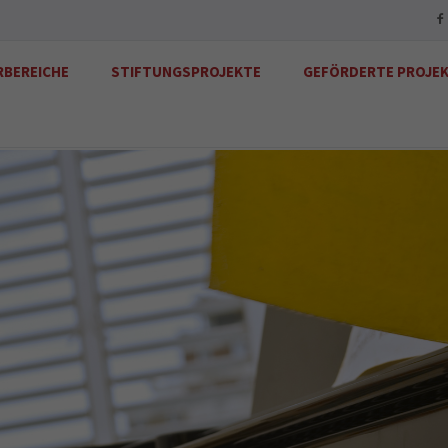
RBEREICHE
STIFTUNGSPROJEKTE
GEFÖRDERTE PROJE