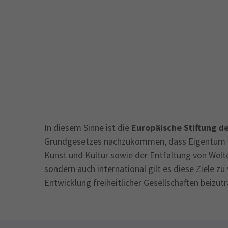
In diesem Sinne ist die
Europäische Stiftung de
Grundgesetzes nachzukommen, dass Eigentum ver
Kunst und Kultur sowie der Entfaltung von Weltof
sondern auch international gilt es diese Ziele 
Entwicklung freiheitlicher Gesellschaften beizut