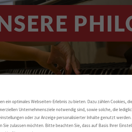
NSERE PHIL
n ein optimales Webseiten-Erlebnis zu bieten. Dazu zählen Cookies, die
erziellen Unternehmensziele notwendig sind, sowie solche, die ledigl
instellungen oder zur Anzeige personalisierter Inhalte genutzt werden.
 Sie zulassen möchten. Bitte beachten Sie, dass auf Basis Ihrer Einst