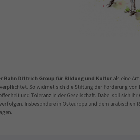
r Rahn Dittrich Group für Bildung und Kultur
als eine Ar
pflichtet. So widmet sich die Stiftung der Förderung von 
fenheit und Toleranz in der Gesellschaft. Dabei soll sich ih
zu verfolgen. Insbesondere in Osteuropa und dem arabischen 
ragen.