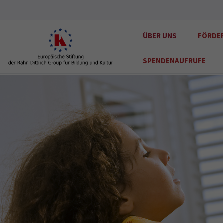
ÜBER UNS
FÖRDE
SPENDENAUFRUFE