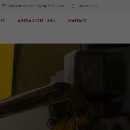
vorstandssekretariat@rdg-stiftung.eu
0800 3939-030
KTE
ANTRAGSTELLUNG
KONTAKT