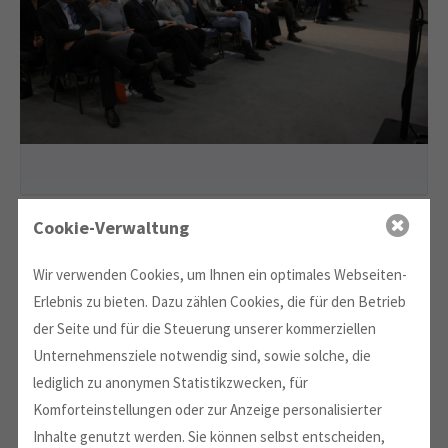
Cookie-Verwaltung
Wir verwenden Cookies, um Ihnen ein optimales Webseiten-
Erlebnis zu bieten. Dazu zählen Cookies, die für den Betrieb
der Seite und für die Steuerung unserer kommerziellen
Unternehmensziele notwendig sind, sowie solche, die
lediglich zu anonymen Statistikzwecken, für
Komforteinstellungen oder zur Anzeige personalisierter
Inhalte genutzt werden. Sie können selbst entscheiden,