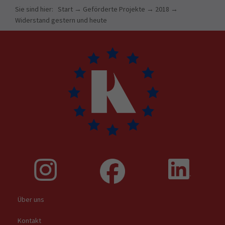
Sie sind hier:
Start
→
Geförderte Projekte
→
2018
→
Widerstand gestern und heute
Über uns
Kontakt