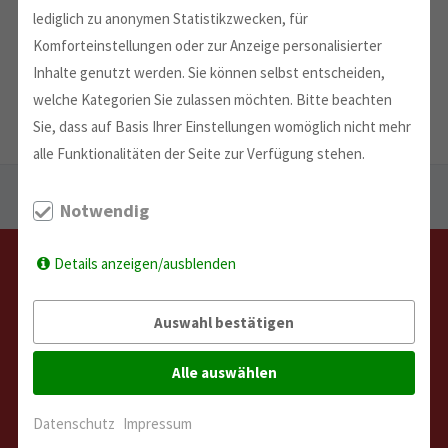
lediglich zu anonymen Statistikzwecken, für
Komforteinstellungen oder zur Anzeige personalisierter
Inhalte genutzt werden. Sie können selbst entscheiden,
welche Kategorien Sie zulassen möchten. Bitte beachten
Sie, dass auf Basis Ihrer Einstellungen womöglich nicht mehr
alle Funktionalitäten der Seite zur Verfügung stehen.
Sie sind hier:
Start
→
Geförderte Projekte
→
2023
→
Notwendig
Zauberwürfel Competition
Details anzeigen/ausblenden
Auswahl bestätigen
Alle auswählen
Datenschutz
Impressum