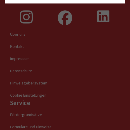
Über uns
Kontakt
Impressum
Datenschutz
Hinweisgebersystem
Cookie Einstellungen
Service
Fördergrundsätze
Formulare und Hinweise