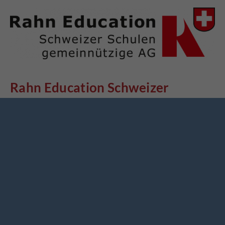
Rahn Education Schweizer
Schulen gemeinnützige
Aktiengesellschaft
Anfang 2016 gründete die
Europäische Stiftung der
Rahn Dittrich Group für Bildung und Kultur
eine
neue Gesellschaft in der Schweiz: die Rahn Education
Schweizer Schulen gemeinnützige Aktiengesellschaft
mit Sitz in Zürich. Sie bildet den organisatorischen
Rahmen, um zukünftige Bildungsprojekte im Bereich