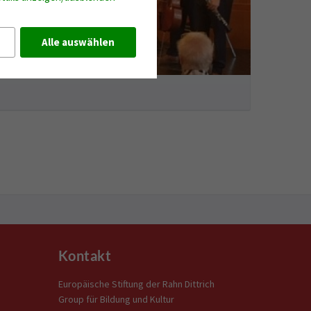
Alle auswählen
Kontakt
Europäische Stiftung der Rahn Dittrich
Group für Bildung und Kultur