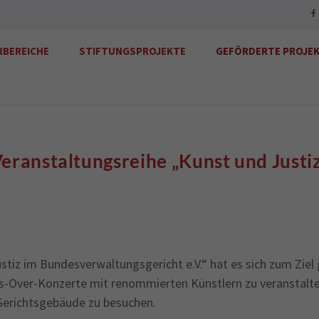
RBEREICHE
STIFTUNGSPROJEKTE
GEFÖRDERTE PROJE
eranstaltungsreihe „Kunst und Justi
stiz im Bundesverwaltungsgericht e.V.“ hat es sich zum Ziel 
s-Over-Konzerte mit renommierten Künstlern zu veranstalte
Gerichtsgebäude zu besuchen.