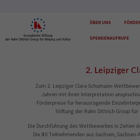
ÜBER UNS
FÖRDE
SPENDENAUFRUFE
2. Leipziger 
Zum 2. Leipziger Clara Schumann-Wettbewerb
Jahren mit ihren Interpretation anspruchs
Förderpreise für herausragende Einzelinterp
Stiftung der Rahn Dittrich Group für 
Die Durchführung des Wettbewerbes in Zeiten de
Die
3
0 Teilnehmenden aus Sachsen, Sachsen-A