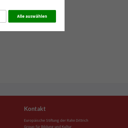
Alle auswählen
Kontakt
Europäische Stiftung der Rahn Dittrich
Group für Bildung und Kultur