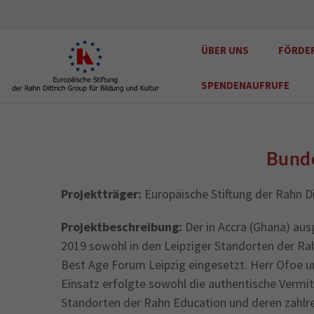
ÜBER UNS
FÖRDE
SPENDENAUFRUFE
Bunde
Projektträger:
Europäische Stiftung der Rahn Di
Projektbeschreibung:
Der in Accra (Ghana) aus
2019 sowohl in den Leipziger Standorten der Rah
Best Age Forum Leipzig eingesetzt. Herr Ofoe un
Einsatz erfolgte sowohl die authentische Vermit
Standorten der Rahn Education und deren zahlrei