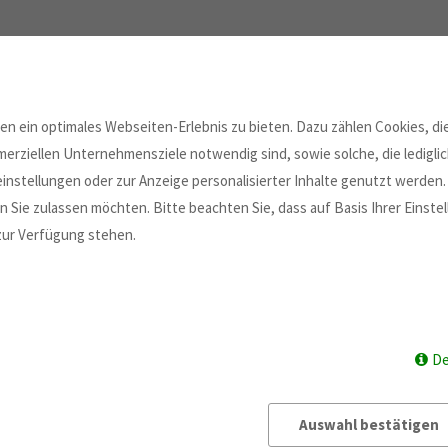
n ein optimales Webseiten-Erlebnis zu bieten. Dazu zählen Cookies, die
erziellen Unternehmensziele notwendig sind, sowie solche, die ledigl
instellungen oder zur Anzeige personalisierter Inhalte genutzt werden.
 Sie zulassen möchten. Bitte beachten Sie, dass auf Basis Ihrer Einst
 zur Verfügung stehen.
De
Auswahl bestätigen