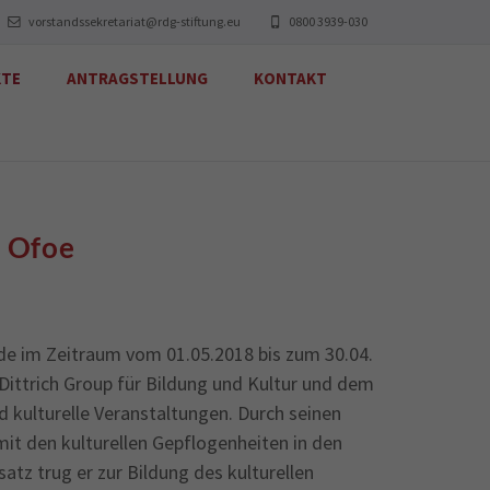
vorstandssekretariat@rdg-stiftung.eu
0800 3939-030
KTE
ANTRAGSTELLUNG
KONTAKT
l Ofoe
de im Zeitraum vom 01.05.2018 bis zum 30.04.
Dittrich Group für Bildung und Kultur und dem
 kulturelle Veranstaltungen. Durch seinen
mit den kulturellen Gepflogenheiten in den
tz trug er zur Bildung des kulturellen