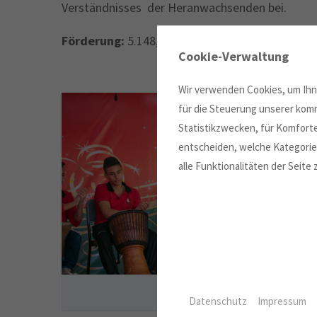
Verständnisses der Heranwachsenden bei.
Förderung:
5.148,54 €
Cookie-Verwaltung
Wir verwenden Cookies, um Ihne
für die Steuerung unserer komm
Statistikzwecken, für Komforte
entscheiden, welche Kategorien
alle Funktionalitäten der Seite
Datenschutz
Impressum