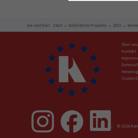
Sie sind hier:
Start
→
Geförderte Projekte
→
2015
→
Weite
Über uns
Kontakt
Impress
Datensc
Hinweis
Cookie E
© 2026 Rahn