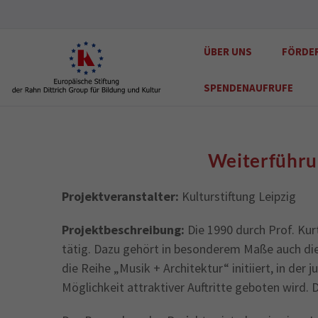
ÜBER UNS
FÖRDE
SPENDENAUFRUFE
Weiterführun
Projektveranstalter:
Kulturstiftung Leipzig
Projektbeschreibung:
Die 1990 durch Prof. Kur
tätig. Dazu gehört in besonderem Maße auch die
die Reihe „Musik + Architektur“ initiiert, in de
Möglichkeit attraktiver Auftritte geboten wird