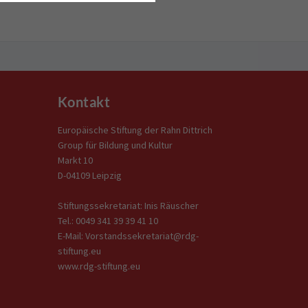
Kontakt
Europäische Stiftung der Rahn Dittrich
Group für Bildung und Kultur
Markt 10
D-04109 Leipzig
Stiftungssekretariat: Inis Räuscher
Tel.: 0049 341 39 39 41 10
E-Mail: Vorstandssekretariat@rdg-
stiftung.eu
www.rdg-stiftung.eu